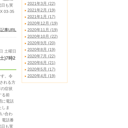
2021年3月 (22)
・祝日も実
2021年2月 (19)
03-35
2021年1月 (17)
2020年12月 (19)
|
記事URL
2020年11月 (19)
2020年10月 (22)
2020年9月 (20)
2020年8月 (19)
0日 土曜日
2020年7月 (22)
)7時2
2020年6月 (21)
2020年5月 (17)
2020年4月 (19)
です。令
診される方
どの症状
する前
関に電話
たしま
問い合わ
 電話番
・祝日も実