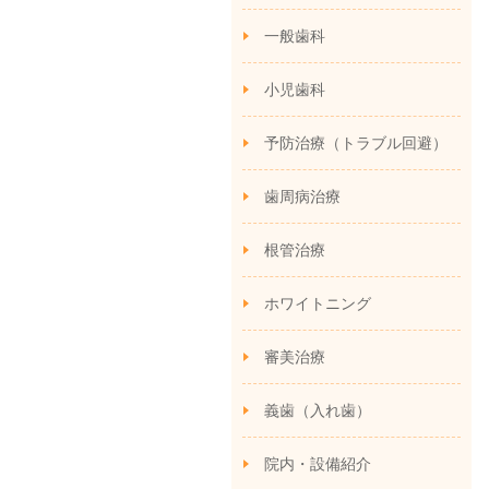
一般歯科
小児歯科
予防治療（トラブル回避）
歯周病治療
根管治療
ホワイトニング
審美治療
義歯（入れ歯）
院内・設備紹介