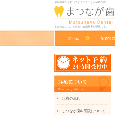
泉岳寺駅から歩いてすぐのまつなが歯科医院
また来たいな、と言われる歯医者が理想です。
ホーム
初めて
治療の流れ
まつなが歯科医院について