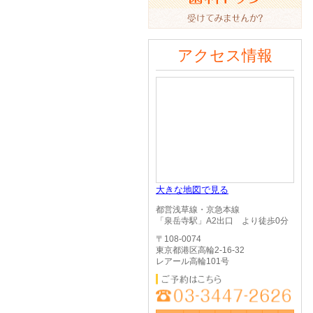
アクセス情報
大きな地図で見る
都営浅草線・京急本線
「泉岳寺駅」A2出口 より徒歩0分
〒108-0074
東京都港区高輪2-16-32
レアール高輪101号