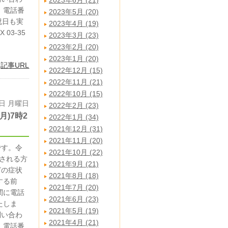
2023年6月 (21)
 電話番
2023年5月 (20)
・祝日も実
2023年4月 (19)
03-35
2023年3月 (23)
2023年2月 (20)
2023年1月 (20)
|
記事URL
2022年12月 (15)
2022年11月 (21)
2022年10月 (15)
2日 月曜日
2022年2月 (23)
)7時2
2022年1月 (34)
2021年12月 (31)
2021年11月 (20)
です。令
2021年10月 (22)
診される方
2021年9月 (21)
どの症状
2021年8月 (18)
する前
2021年7月 (20)
関に電話
2021年6月 (23)
たしま
2021年5月 (19)
問い合わ
2021年4月 (21)
 電話番