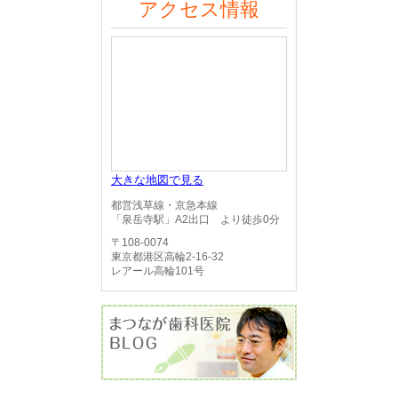
アクセス情報
大きな地図で見る
都営浅草線・京急本線
「泉岳寺駅」A2出口 より徒歩0分
〒108-0074
東京都港区高輪2-16-32
レアール高輪101号