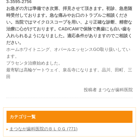
3-3595-2756
お急ぎの方は準備でき次第、拝見させて頂きます。初診、急患随
時受付しております。急な痛みやお口のトラブルご相談くださ
い。当院ではマイクロスコープを用い、より正確な診断、精密な
治療に心がけております。CAD/CAMで保険で奥歯にも白い歯を
入れられるようになりました。適応条件がありますのでご相談く
ださい。
ホームホワイトニング、オパールエッセンスGO取り扱いしてい
ます。
プラセンタ治療始めました。
最寄駅は高輪ゲートウェイ、泉岳寺になります。品川、田町、三
田
投稿者
まつなが歯科医院
カテゴリ一覧
まつなが歯科医院のＢＬＯＧ (771)