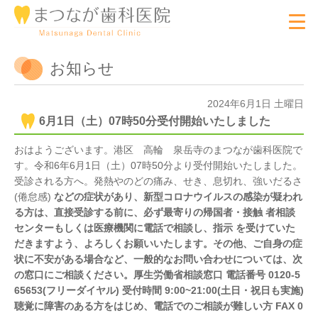
お知らせ
2024年6月1日 土曜日
6月1日（土）07時50分受付開始いたしました
おはようございます。港区 高輪 泉岳寺のまつなが歯科医院で
す。令和6年
6月1日（土）07時50分
より受付開始いたしました。
受診される方へ。発熱やのどの痛み、せき、息切れ、強いだるさ
(倦怠感)
などの症状があり、新型コロナウイルスの感染が疑われ
る方は、直接受診する前に、必ず最寄りの帰国者・接触 者相談
センターもしくは医療機関に電話で相談し、指示 を受けていた
だきますよう、よろしくお願いいたします。その他、ご自身の症
状に不安がある場合など、一般的なお問い合わせについては、次
の窓口にご相談ください。厚生労働省相談窓口 電話番号 0120-5
65653(フリーダイヤル) 受付時間 9:00~21:00(土日・祝日も実施)
聴覚に障害のある方をはじめ、電話でのご相談が難しい方 FAX 0