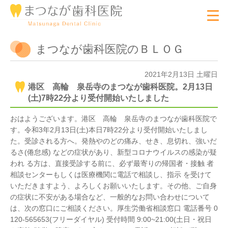
まつなが歯科医院のＢＬＯＧ
2021年2月13日 土曜日
港区 高輪 泉岳寺のまつなが歯科医院。2月13日
(土)7時22分より受付開始いたしました
おはようございます。港区 高輪 泉岳寺のまつなが歯科医院で
す。令和3年2月13日(土)本日7時22分より受付開始いたしまし
た。受診される方へ。発熱やのどの痛み、せき、息切れ、強いだ
るさ(倦怠感) などの症状があり、新型コロナウイルスの感染が疑
われ る方は、直接受診する前に、必ず最寄りの帰国者・接触 者
相談センターもしくは医療機関に電話で相談し、指示 を受けて
いただきますよう、よろしくお願いいたします。その他、ご自身
の症状に不安がある場合など、一般的なお問い合わせについて
は、次の窓口にご相談ください。厚生労働省相談窓口 電話番号 0
120-565653(フリーダイヤル) 受付時間 9:00~21:00(土日・祝日