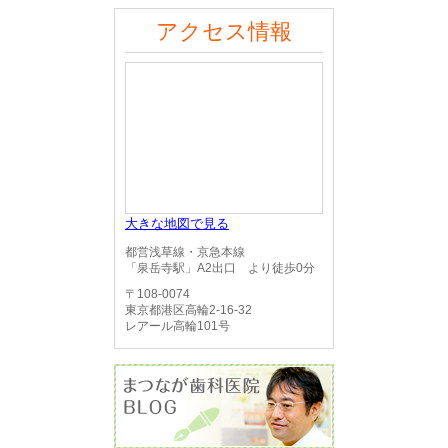
アクセス情報
大きな地図で見る
都営浅草線・京急本線
「泉岳寺駅」A2出口 より徒歩0分
〒108-0074
東京都港区高輪2-16-32
レアール高輪101号