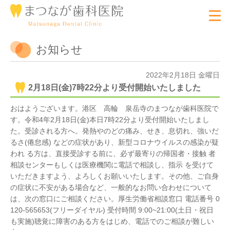
お知らせ
2022年2月18日 金曜日
2月18日(金)7時22分より受付開始いたしました
おはようございます。港区 高輪 泉岳寺のまつなが歯科医院で
す。令和4年2月18日(金)本日7時22分より受付開始いたしまし
た。受診される方へ。発熱やのどの痛み、せき、息切れ、強いだ
るさ(倦怠感) などの症状があり、新型コロナウイルスの感染が疑
われ る方は、直接受診する前に、必ず最寄りの帰国者・接触 者
相談センターもしくは医療機関に電話で相談し、指示 を受けて
いただきますよう、よろしくお願いいたします。その他、ご自身
の症状に不安がある場合など、一般的なお問い合わせについて
は、次の窓口にご相談ください。厚生労働省相談窓口 電話番号 0
120-565653(フリーダイヤル) 受付時間 9:00~21:00(土日・祝日
も実施)聴覚に障害のある方をはじめ、電話でのご相談が難しい