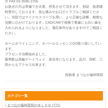
方 FAX 03-3595-2756
お急ぎの方は準備でき次第、拝見させて頂きます。初診、急患随
時受付しております。急な痛みやお口のトラブルご相談くださ
い。当院ではマイクロスコープを用い、より正確な診断、精密な
治療に心がけております。CAD/CAMで保険で奥歯にも白い歯を
入れられるようになりました。適応条件がありますのでご相談く
ださい。
ホームホワイトニング、オパールエッセンスGO取り扱いしてい
ます。
プラセンタ治療始めました。
最寄駅は高輪ゲートウェイ、泉岳寺になります。品川、田町、三
田からもアクセス出来ます。
投稿者
まつなが歯科医院
カテゴリ一覧
まつなが歯科医院のＢＬＯＧ (771)