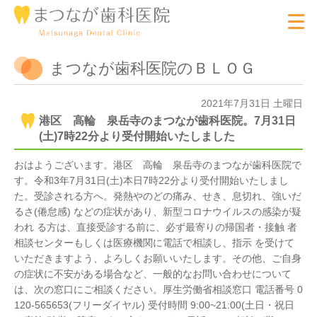
まつなが歯科医院のＢＬＯＧ
2021年7月31日 土曜日
港区 高輪 泉岳寺のまつなが歯科医院。7月31日
(土)7時22分より受付開始いたしました
おはようございます。港区 高輪 泉岳寺のまつなが歯科医院で
す。令和3年7月31日(土)本日7時22分より受付開始いたしまし
た。受診される方へ。発熱やのどの痛み、せき、息切れ、強いだ
るさ(倦怠感) などの症状があり、新型コロナウイルスの感染が疑
われ る方は、直接受診する前に、必ず最寄りの帰国者・接触 者
相談センターもしくは医療機関に電話で相談し、指示 を受けて
いただきますよう、よろしくお願いいたします。その他、ご自身
の症状に不安がある場合など、一般的なお問い合わせについて
は、次の窓口にご相談ください。厚生労働省相談窓口 電話番号 0
120-565653(フリーダイヤル) 受付時間 9:00~21:00(土日・祝日