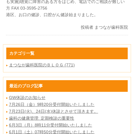
も実施)聴覚に障害のある方をはじめ、電話でのご相談が難しい
方 FAX 03-3595-2756
港区、お口の健診、口腔がん健診始まりました。
投稿者
まつなが歯科医院
カテゴリ一覧
まつなが歯科医院のＢＬＯＧ (771)
最近のブログ記事
GW休診のお知らせ
7月26日（金）9時20分受付開始いたしました
7月23日(火)、24日(水)休診とさせて頂きます。
歯科の健康管理: 定期検診の重要性
6月3日（月）8時11分受付開始いたしました
6月1日（土）07時50分受付開始いたしました