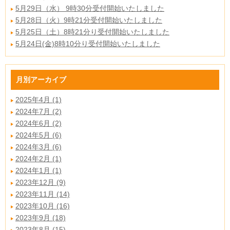
5月29日（水） 9時30分受付開始いたしました
5月28日（火）9時21分受付開始いたしました
5月25日（土）8時21分り受付開始いたしました
5月24日(金)8時10分り受付開始いたしました
月別アーカイブ
2025年4月 (1)
2024年7月 (2)
2024年6月 (2)
2024年5月 (6)
2024年3月 (6)
2024年2月 (1)
2024年1月 (1)
2023年12月 (9)
2023年11月 (14)
2023年10月 (16)
2023年9月 (18)
2023年8月 (15)