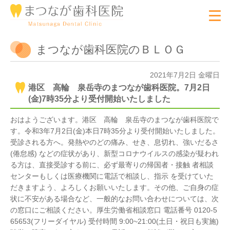
まつなが歯科医院のＢＬＯＧ
2021年7月2日 金曜日
港区 高輪 泉岳寺のまつなが歯科医院。7月2日
(金)7時35分より受付開始いたしました
おはようございます。港区 高輪 泉岳寺のまつなが歯科医院で
す。令和3年7月2日(金)本日7時35分より受付開始いたしました。
受診される方へ。発熱やのどの痛み、せき、息切れ、強いだるさ
(倦怠感) などの症状があり、新型コロナウイルスの感染が疑われ
る方は、直接受診する前に、必ず最寄りの帰国者・接触 者相談
センターもしくは医療機関に電話で相談し、指示 を受けていた
だきますよう、よろしくお願いいたします。その他、ご自身の症
状に不安がある場合など、一般的なお問い合わせについては、次
の窓口にご相談ください。厚生労働省相談窓口 電話番号 0120-5
65653(フリーダイヤル) 受付時間 9:00~21:00(土日・祝日も実施)