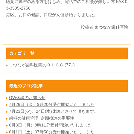
聴覚に障害のある方をはじめ、電話でのご相談が難しい方 FAX 0
3-3595-2756
港区、お口の健診、口腔がん健診始まりました。
投稿者
まつなが歯科医院
カテゴリ一覧
まつなが歯科医院のＢＬＯＧ (771)
最近のブログ記事
GW休診のお知らせ
7月26日（金）9時20分受付開始いたしました
7月23日(火)、24日(水)休診とさせて頂きます。
歯科の健康管理: 定期検診の重要性
6月3日（月）8時11分受付開始いたしました
6月1日（土）07時50分受付開始いたしました