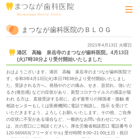
まつなが歯科医院のＢＬＯＧ
2021年4月13日 火曜日
港区 高輪 泉岳寺のまつなが歯科医院。4月13日
(火)7時38分より受付開始いたしました
おはようございます。港区 高輪 泉岳寺のまつなが歯科医院で
す。令和3年4月13日(火)本日7時38分より受付開始いたしまし
た。受診される方へ。発熱やのどの痛み、せき、息切れ、強いだ
るさ(倦怠感) などの症状があり、新型コロナウイルスの感染が疑
われ る方は、直接受診する前に、必ず最寄りの帰国者・接触 者
相談センターもしくは医療機関に電話で相談し、指示 を受けて
いただきますよう、よろしくお願いいたします。その他、ご自身
の症状に不安がある場合など、一般的なお問い合わせについて
は、次の窓口にご相談ください。厚生労働省相談窓口 電話番号 0
120-565653(フリーダイヤル) 受付時間 9:00~21:00(土日・祝日