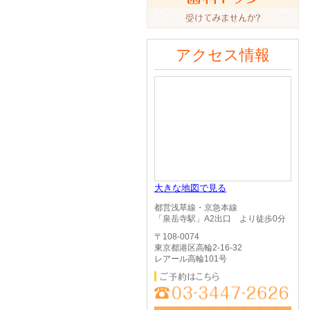
アクセス情報
大きな地図で見る
都営浅草線・京急本線
「泉岳寺駅」A2出口 より徒歩0分
〒108-0074
東京都港区高輪2-16-32
レアール高輪101号