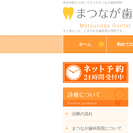
泉岳寺駅から歩いてすぐのまつなが歯科医院
また来たいな、と言われる歯医者が理想です。
ホーム
初めて
治療の流れ
まつなが歯科医院について