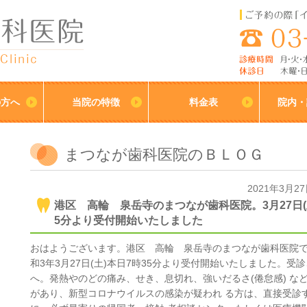
の方へ
当院の特徴
料金表
院内・
まつなが歯科医院のＢＬＯＧ
2021年3月2
港区 高輪 泉岳寺のまつなが歯科医院。3月27日(土
5分より受付開始いたしました
おはようございます。港区 高輪 泉岳寺のまつなが歯科医院
和3年3月27日(土)本日7時35分より受付開始いたしました。受
へ。発熱やのどの痛み、せき、息切れ、強いだるさ(倦怠感) な
があり、新型コロナウイルスの感染が疑われ る方は、直接受診