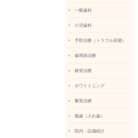
一般歯科
小児歯科
予防治療（トラブル回避）
歯周病治療
根管治療
ホワイトニング
審美治療
義歯（入れ歯）
院内・設備紹介