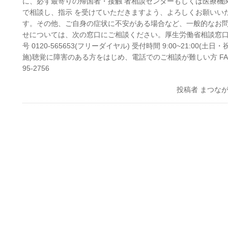
に、必ず最寄りの帰国者・接触 者相談センターもしくは医療機
で相談し、指示 を受けていただきますよう、よろしくお願いい
す。その他、ご自身の症状に不安がある場合など、一般的なお
せについては、次の窓口にご相談ください。厚生労働省相談窓口
号 0120-565653(フリーダイヤル) 受付時間 9:00~21:00(土日
施)聴覚に障害のある方をはじめ、電話でのご相談が難しい方 FAX 
95-2756
投稿者
まつな