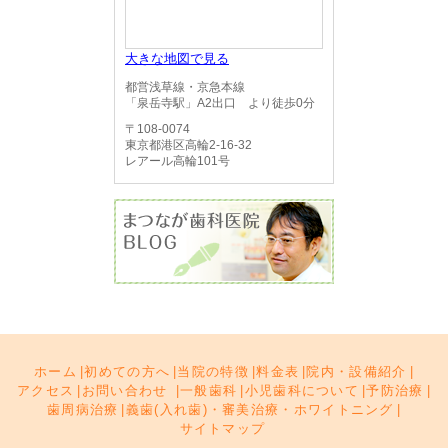
大きな地図で見る
都営浅草線・京急本線
「泉岳寺駅」A2出口 より徒歩0分
〒108-0074
東京都港区高輪2-16-32
レアール高輪101号
ホーム
|
初めての方へ
|
当院の特徴
|
料金表
|
院内・設備紹介
|
アクセス
|
お問い合わせ
|
一般歯科
|
小児歯科について
|
予防治療
|
歯周病治療
|
義歯(入れ歯)・審美治療・ホワイトニング
|
サイトマップ