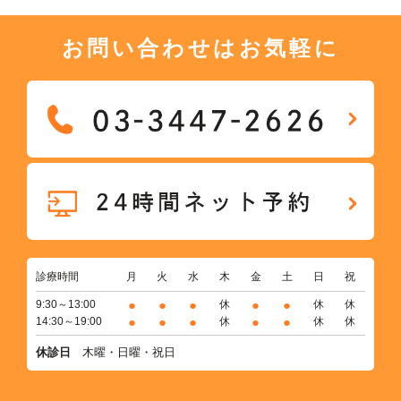
お問い合わせはお気軽に
診療時間
月
火
水
木
金
土
日
祝
●
●
●
●
●
9:30～13:00
休
休
休
●
●
●
●
●
14:30～19:00
休
休
休
休診日
木曜・日曜・祝日