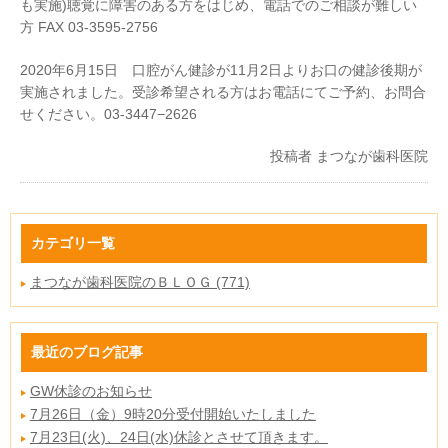
も実施)聴覚に障害のある方をはじめ、電話でのご相談が難しい
方 FAX 03-3595-2756
2020年6月15日 口腔がん健診が11月2日よりお口の健診後期が
実施されました。受診希望される方はお電話にてご予約、お問合
せください。03-3447−2626
投稿者
まつなが歯科医院
カテゴリ一覧
まつなが歯科医院のＢＬＯＧ (771)
最近のブログ記事
GW休診のお知らせ
7月26日（金）9時20分受付開始いたしました
7月23日(火)、24日(水)休診とさせて頂きます。