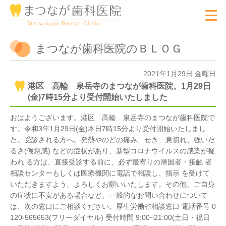
まつなが歯科医院のＢＬＯＧ
2021年1月29日 金曜日
港区 高輪 泉岳寺のまつなが歯科医院。1月29日
(金)7時15分より受付開始いたしました
おはようございます。港区 高輪 泉岳寺のまつなが歯科医院で
す。令和3年1月29日(金)本日7時15分より受付開始いたしまし
た。受診される方へ。発熱やのどの痛み、せき、息切れ、強いだ
るさ(倦怠感) などの症状があり、新型コロナウイルスの感染が疑
われ る方は、直接受診する前に、必ず最寄りの帰国者・接触 者
相談センターもしくは医療機関に電話で相談し、指示 を受けて
いただきますよう、よろしくお願いいたします。その他、ご自身
の症状に不安がある場合など、一般的なお問い合わせについて
は、次の窓口にご相談ください。厚生労働省相談窓口 電話番号 0
120-565653(フリーダイヤル) 受付時間 9:00~21:00(土日・祝日