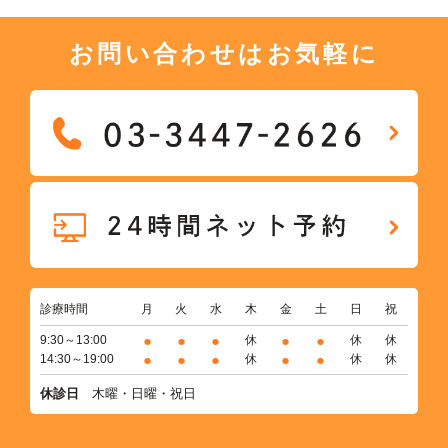
お問い合わせはお気軽に
診療時間
月
火
水
木
金
土
日
祝
●
●
●
●
●
9:30～13:00
休
休
休
●
●
●
●
●
14:30～19:00
休
休
休
休診日
木曜・日曜・祝日