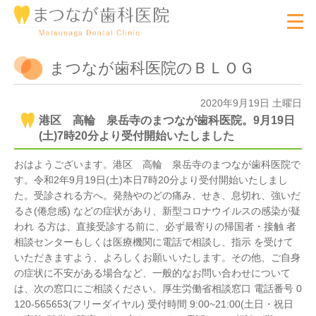
まつなが歯科医院のＢＬＯＧ
2020年9月19日 土曜日
港区 高輪 泉岳寺のまつなが歯科医院。9月19日
(土)7時20分より受付開始いたしました
おはようございます。港区 高輪 泉岳寺のまつなが歯科医院で
す。令和2年9月19日(土)本日7時20分より受付開始いたしまし
た。受診される方へ。発熱やのどの痛み、せき、息切れ、強いだ
るさ(倦怠感) などの症状があり、新型コロナウイルスの感染が疑
われ る方は、直接受診する前に、必ず最寄りの帰国者・接触 者
相談センターもしくは医療機関に電話で相談し、指示 を受けて
いただきますよう、よろしくお願いいたします。その他、ご自身
の症状に不安がある場合など、一般的なお問い合わせについて
は、次の窓口にご相談ください。厚生労働省相談窓口 電話番号 0
120-565653(フリーダイヤル) 受付時間 9:00~21:00(土日・祝日