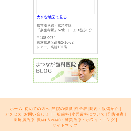
大きな地図で見る
都営浅草線・京急本線
「泉岳寺駅」A2出口 より徒歩0分
〒108-0074
東京都港区高輪2-16-32
レアール高輪101号
ホーム
|
初めての方へ
|
当院の特徴
|
料金表
|
院内・設備紹介
|
アクセス
|
お問い合わせ
|
一般歯科
|
小児歯科について
|
予防治療
|
歯周病治療
|
義歯(入れ歯)・審美治療・ホワイトニング
|
サイトマップ