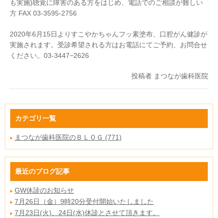
も実施)聴覚に障害のある方をはじめ、電話でのご相談が難しい
方 FAX 03-3595-2756
2020年6月15日よりすこやかちゃんフッ素塗布、口腔がん健診が
実施されます。受診希望される方はお電話にてご予約、お問合せ
ください。03-3447−2626
投稿者
まつなが歯科医院
カテゴリ一覧
まつなが歯科医院のＢＬＯＧ (771)
最近のブログ記事
GW休診のお知らせ
7月26日（金）9時20分受付開始いたしました
7月23日(火)、24日(水)休診とさせて頂きます。