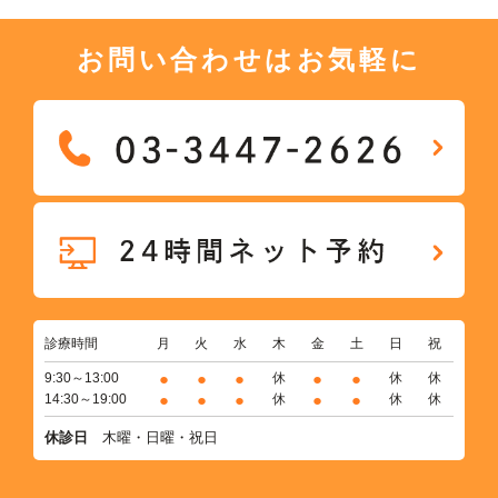
お問い合わせはお気軽に
診療時間
月
火
水
木
金
土
日
祝
●
●
●
●
●
9:30～13:00
休
休
休
●
●
●
●
●
14:30～19:00
休
休
休
休診日
木曜・日曜・祝日