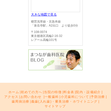
大きな地図で見る
都営浅草線・京急本線
「泉岳寺駅」A2出口 より徒歩0分
〒108-0074
東京都港区高輪2-16-32
レアール高輪101号
ホーム
|
初めての方へ
|
当院の特徴
|
料金表
|
院内・設備紹介
|
アクセス
|
お問い合わせ
|
一般歯科
|
小児歯科について
|
予防治療
|
歯周病治療
|
義歯(入れ歯)・審美治療・ホワイトニング
|
サイトマップ