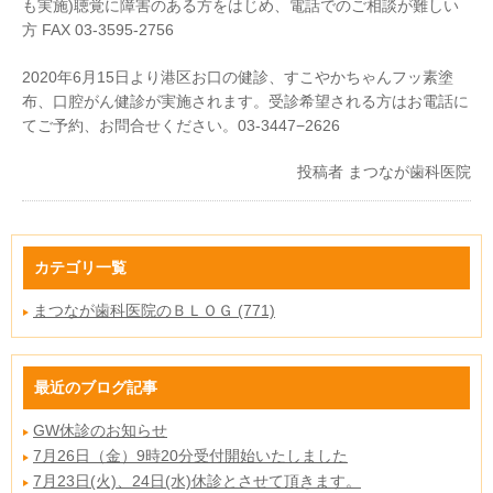
も実施)聴覚に障害のある方をはじめ、電話でのご相談が難しい
方 FAX 03-3595-2756
2020年6月15日より港区お口の健診、すこやかちゃんフッ素塗
布、口腔がん健診が実施されます。受診希望される方はお電話に
てご予約、お問合せください。03-3447−2626
投稿者
まつなが歯科医院
カテゴリ一覧
まつなが歯科医院のＢＬＯＧ (771)
最近のブログ記事
GW休診のお知らせ
7月26日（金）9時20分受付開始いたしました
7月23日(火)、24日(水)休診とさせて頂きます。