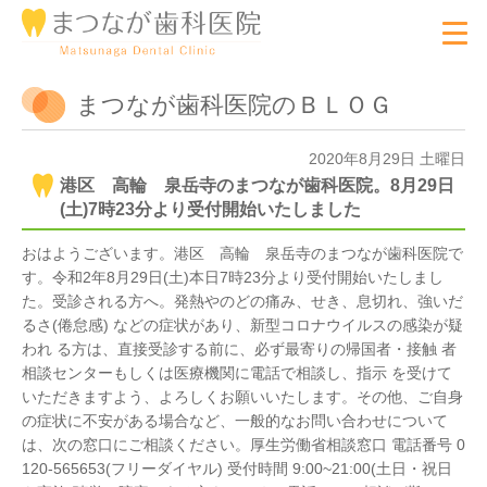
まつなが歯科医院のＢＬＯＧ
2020年8月29日 土曜日
港区 高輪 泉岳寺のまつなが歯科医院。8月29日
(土)7時23分より受付開始いたしました
おはようございます。港区 高輪 泉岳寺のまつなが歯科医院で
す。令和2年8月29日(土)本日7時23分より受付開始いたしまし
た。受診される方へ。発熱やのどの痛み、せき、息切れ、強いだ
るさ(倦怠感) などの症状があり、新型コロナウイルスの感染が疑
われ る方は、直接受診する前に、必ず最寄りの帰国者・接触 者
相談センターもしくは医療機関に電話で相談し、指示 を受けて
いただきますよう、よろしくお願いいたします。その他、ご自身
の症状に不安がある場合など、一般的なお問い合わせについて
は、次の窓口にご相談ください。厚生労働省相談窓口 電話番号 0
120-565653(フリーダイヤル) 受付時間 9:00~21:00(土日・祝日