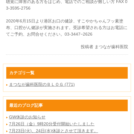
聴覚に障害のある方をはじめ、電話でのご相談が難しい方 FAX 0
3-3595-2756
2020年6月15日より港区お口の健診、すこやかちゃんフッ素塗
布、口腔がん健診が実施されます。受診希望される方はお電話に
てご予約、お問合せください。03-3447−2626
投稿者
まつなが歯科医院
カテゴリ一覧
まつなが歯科医院のＢＬＯＧ (771)
最近のブログ記事
GW休診のお知らせ
7月26日（金）9時20分受付開始いたしました
7月23日(火)、24日(水)休診とさせて頂きます。