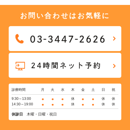
お問い合わせはお気軽に
診療時間
月
火
水
木
金
土
日
祝
●
●
●
●
●
9:30～13:00
休
休
休
●
●
●
●
●
14:30～19:00
休
休
休
休診日
木曜・日曜・祝日