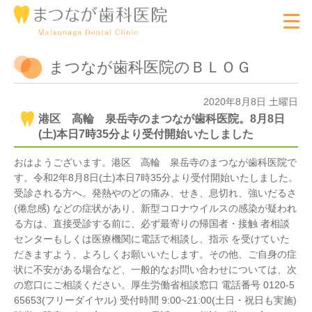
まつなが歯科医院のＢＬＯＧ
2020年8月8日 土曜日
港区 高輪 泉岳寺のまつなが歯科医院。8月8日
(土)本日7時35分より受付開始いたしました
おはようございます。港区 高輪 泉岳寺のまつなが歯科医院で
す。令和2年8月8日(土)本日7時35分より受付開始いたしました。
受診される方へ。発熱やのどの痛み、せき、息切れ、強いだるさ
(倦怠感) などの症状があり、新型コロナウイルスの感染が疑われ
る方は、直接受診する前に、必ず最寄りの帰国者・接触 者相談
センターもしくは医療機関に電話で相談し、指示 を受けていた
だきますよう、よろしくお願いいたします。その他、ご自身の症
状に不安がある場合など、一般的なお問い合わせについては、次
の窓口にご相談ください。厚生労働省相談窓口 電話番号 0120-5
65653(フリーダイヤル) 受付時間 9:00~21:00(土日・祝日も実施)