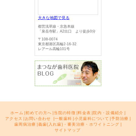
大きな地図で見る
都営浅草線・京急本線
「泉岳寺駅」A2出口 より徒歩0分
〒108-0074
東京都港区高輪2-16-32
レアール高輪101号
ホーム
|
初めての方へ
|
当院の特徴
|
料金表
|
院内・設備紹介
|
アクセス
|
お問い合わせ
|
一般歯科
|
小児歯科について
|
予防治療
|
歯周病治療
|
義歯(入れ歯)・審美治療・ホワイトニング
|
サイトマップ