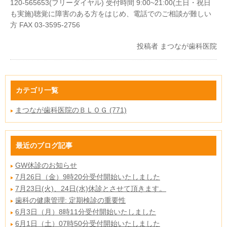
120-565653(フリーダイヤル) 受付時間 9:00~21:00(土日・祝日
も実施)聴覚に障害のある方をはじめ、電話でのご相談が難しい
方 FAX 03-3595-2756
投稿者
まつなが歯科医院
カテゴリ一覧
まつなが歯科医院のＢＬＯＧ (771)
最近のブログ記事
GW休診のお知らせ
7月26日（金）9時20分受付開始いたしました
7月23日(火)、24日(水)休診とさせて頂きます。
歯科の健康管理: 定期検診の重要性
6月3日（月）8時11分受付開始いたしました
6月1日（土）07時50分受付開始いたしました