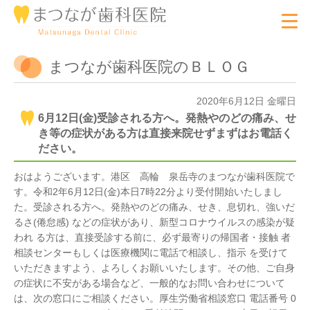
まつなが歯科医院のＢＬＯＧ
2020年6月12日 金曜日
6月12日(金)受診される方へ。発熱やのどの痛み、せ
き等の症状がある方は直接来院せずまずはお電話く
ださい。
おはようございます。港区 高輪 泉岳寺のまつなが歯科医院で
す。令和2年6月12日(金)本日7時22分より受付開始いたしまし
た。受診される方へ。発熱やのどの痛み、せき、息切れ、強いだ
るさ(倦怠感) などの症状があり、新型コロナウイルスの感染が疑
われ る方は、直接受診する前に、必ず最寄りの帰国者・接触 者
相談センターもしくは医療機関に電話で相談し、指示 を受けて
いただきますよう、よろしくお願いいたします。その他、ご自身
の症状に不安がある場合など、一般的なお問い合わせについて
は、次の窓口にご相談ください。厚生労働省相談窓口 電話番号 0