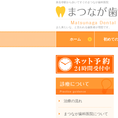
泉岳寺駅から歩いてすぐのまつなが歯科医院
また来たいな、と言われる歯医者が理想です。
ホーム
初めて
治療の流れ
まつなが歯科医院について