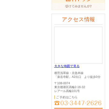
アクセス情報
大きな地図で見る
都営浅草線・京急本線
「泉岳寺駅」A2出口 より徒歩0分
〒108-0074
東京都港区高輪2-16-32
レアール高輪101号