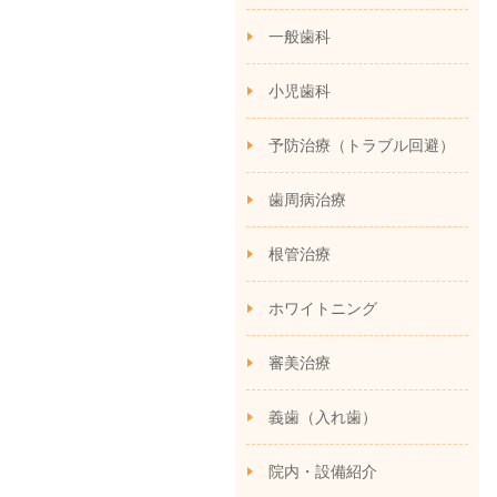
一般歯科
小児歯科
予防治療（トラブル回避）
歯周病治療
根管治療
ホワイトニング
審美治療
義歯（入れ歯）
院内・設備紹介