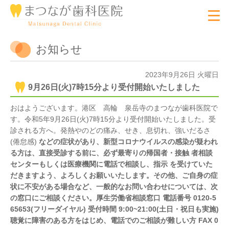
お知らせ
2023年9月26日 火曜日
9月26日(火)7時15分より受付開始いたしました
おはようございます。港区 高輪 泉岳寺のまつなが歯科医院で
す。令和5年9月26日(火)7時15分より受付開始いたしました。受
診される方へ。発熱やのどの痛み、せき、息切れ、強いだるさ
(倦怠感)
などの症状があり、新型コロナウイルスの感染が疑われ
る方は、直接受診する前に、必ず最寄りの帰国者・接触 者相談
センターもしくは医療機関に電話で相談し、指示 を受けていた
だきますよう、よろしくお願いいたします。その他、ご自身の症
状に不安がある場合など、一般的なお問い合わせについては、次
の窓口にご相談ください。厚生労働省相談窓口 電話番号 0120-5
65653(フリーダイヤル) 受付時間 9:00~21:00(土日・祝日も実施)
聴覚に障害のある方をはじめ、電話でのご相談が難しい方 FAX 0