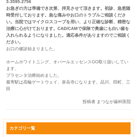
3-3595-2756
お急ぎの方は準備でき次第、拝見させて頂きます。初診、急患随
時受付しております。急な痛みやお口のトラブルご相談くださ
い。当院ではマイクロスコープを用い、より正確な診断、精密な
治療に心がけております。CAD/CAMで保険で奥歯にも白い歯を
入れられるようになりました。適応条件がありますのでご相談く
ださい。
お口の健診始まりました。
ホームホワイトニング、オパールエッセンスGO取り扱いしてい
ます。
プラセンタ治療始めました。
最寄駅は高輪ゲートウェイ、泉岳寺になります。品川、田町、三
田
投稿者
まつなが歯科医院
カテゴリ一覧