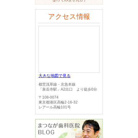
アクセス情報
大きな地図で見る
都営浅草線・京急本線
「泉岳寺駅」A2出口 より徒歩0分
〒108-0074
東京都港区高輪2-16-32
レアール高輪101号