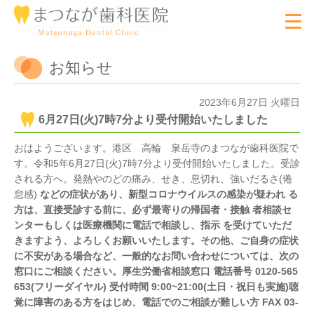
お知らせ
2023年6月27日 火曜日
6月27日(火)7時7分より受付開始いたしました
おはようございます。港区 高輪 泉岳寺のまつなが歯科医院で
す。令和5年6月27日(火)7時7分より受付開始いたしました。受診
される方へ。発熱やのどの痛み、せき、息切れ、強いだるさ(倦
怠感)
などの症状があり、新型コロナウイルスの感染が疑われ る
方は、直接受診する前に、必ず最寄りの帰国者・接触 者相談セ
ンターもしくは医療機関に電話で相談し、指示 を受けていただ
きますよう、よろしくお願いいたします。その他、ご自身の症状
に不安がある場合など、一般的なお問い合わせについては、次の
窓口にご相談ください。厚生労働省相談窓口 電話番号 0120-565
653(フリーダイヤル) 受付時間 9:00~21:00(土日・祝日も実施)聴
覚に障害のある方をはじめ、電話でのご相談が難しい方 FAX 03-