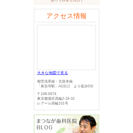
アクセス情報
大きな地図で見る
都営浅草線・京急本線
「泉岳寺駅」A2出口 より徒歩0分
〒108-0074
東京都港区高輪2-16-32
レアール高輪101号