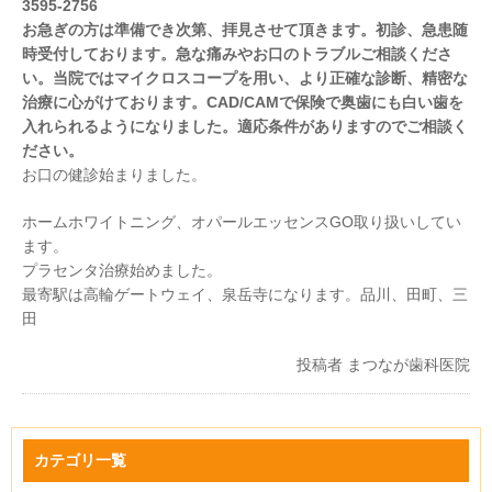
3595-2756
お急ぎの方は準備でき次第、拝見させて頂きます。初診、急患随
時受付しております。急な痛みやお口のトラブルご相談くださ
い。当院ではマイクロスコープを用い、より正確な診断、精密な
治療に心がけております。CAD/CAMで保険で奥歯にも白い歯を
入れられるようになりました。適応条件がありますのでご相談く
ださい。
お口の健診始まりました。
ホームホワイトニング、オパールエッセンスGO取り扱いしてい
ます。
プラセンタ治療始めました。
最寄駅は高輪ゲートウェイ、泉岳寺になります。品川、田町、三
田
投稿者
まつなが歯科医院
カテゴリ一覧