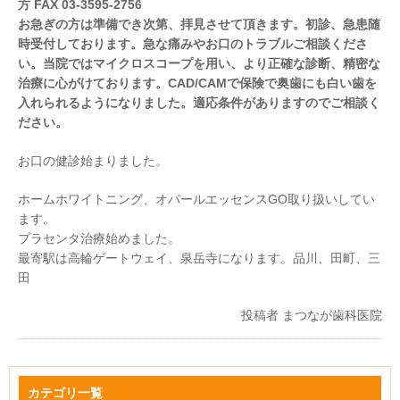
方 FAX 03-3595-2756
お急ぎの方は準備でき次第、拝見させて頂きます。初診、急患随
時受付しております。急な痛みやお口のトラブルご相談くださ
い。当院ではマイクロスコープを用い、より正確な診断、精密な
治療に心がけております。CAD/CAMで保険で奥歯にも白い歯を
入れられるようになりました。適応条件がありますのでご相談く
ださい。
お口の健診始まりました。
ホームホワイトニング、オパールエッセンスGO取り扱いしてい
ます。
プラセンタ治療始めました。
最寄駅は高輪ゲートウェイ、泉岳寺になります。品川、田町、三
田
投稿者
まつなが歯科医院
カテゴリ一覧