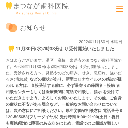
お知らせ
2022年11月30日 水曜日
11月30日(水)7時38分より受付開始いたしました
おはようございます。港区 高輪 泉岳寺のまつなが歯科医院で
す。令和4年11月30日(水)本日7時38分より受付開始いたしまし
た。受診される方へ。発熱やのどの痛み、せき、息切れ、強いだ
るさ(倦怠感)
などの症状があり、新型コロナウイルスの感染が疑
われ る方は、直接受診する前に、必ず最寄りの帰国者・接触 者
相談センターもしくは医療機関に電話で相談し、指示 を受けて
いただきますよう、よろしくお願いいたします。その他、ご自身
の症状に不安がある場合など、一般的なお問い合わせについて
は、次の窓口にご相談ください。厚生労働省相談窓口 電話番号 0
120-565653(フリーダイヤル) 受付時間 9:00~21:00(土日・祝日
も実施)聴覚に障害のある方をはじめ、電話でのご相談が難しい