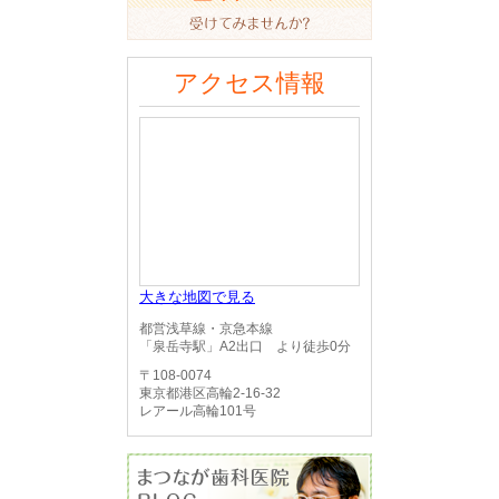
アクセス情報
大きな地図で見る
都営浅草線・京急本線
「泉岳寺駅」A2出口 より徒歩0分
〒108-0074
東京都港区高輪2-16-32
レアール高輪101号