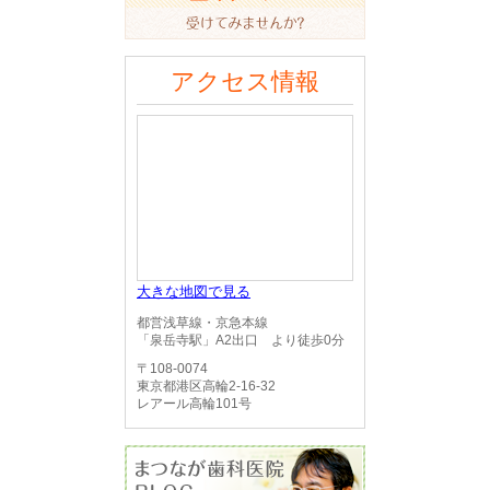
アクセス情報
大きな地図で見る
都営浅草線・京急本線
「泉岳寺駅」A2出口 より徒歩0分
〒108-0074
東京都港区高輪2-16-32
レアール高輪101号