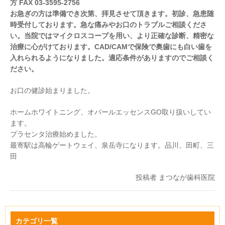
方 FAX 03-3595-2756
お急ぎの方は準備でき次第、拝見させて頂きます。初診、急患随
時受付しております。急な痛みやお口のトラブルご相談くださ
い。当院ではマイクロスコープを用い、より正確な診断、精密な
治療に心がけております。CAD/CAMで保険で奥歯にも白い歯を
入れられるようになりました。適応条件がありますのでご相談く
ださい。
お口の健診始まりました。
ホームホワイトニング、オパールエッセンスGO取り扱いしてい
ます。
プラセンタ治療始めました。
最寄駅は高輪ゲートウェイ、泉岳寺になります。品川、田町、三
田
投稿者
まつなが歯科医院
カテゴリ一覧