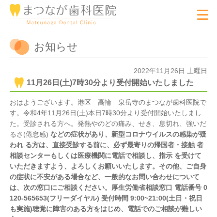
お知らせ
2022年11月26日 土曜日
11月26日(土)7時30分より受付開始いたしました
おはようございます。港区 高輪 泉岳寺のまつなが歯科医院で
す。令和4年11月26日(土)本日7時30分より受付開始いたしまし
た。受診される方へ。発熱やのどの痛み、せき、息切れ、強いだ
るさ(倦怠感)
などの症状があり、新型コロナウイルスの感染が疑
われ る方は、直接受診する前に、必ず最寄りの帰国者・接触 者
相談センターもしくは医療機関に電話で相談し、指示 を受けて
いただきますよう、よろしくお願いいたします。その他、ご自身
の症状に不安がある場合など、一般的なお問い合わせについて
は、次の窓口にご相談ください。厚生労働省相談窓口 電話番号 0
120-565653(フリーダイヤル) 受付時間 9:00~21:00(土日・祝日
も実施)聴覚に障害のある方をはじめ、電話でのご相談が難しい