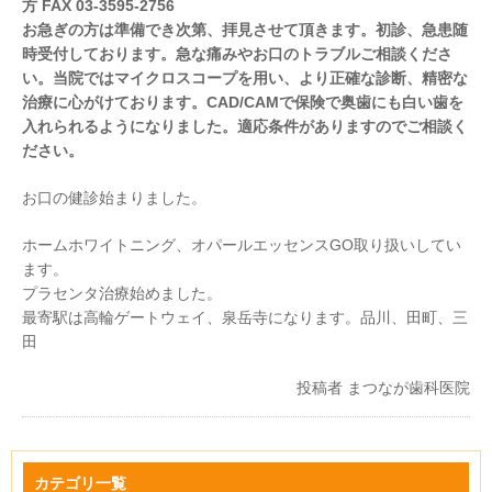
方 FAX 03-3595-2756
お急ぎの方は準備でき次第、拝見させて頂きます。初診、急患随
時受付しております。急な痛みやお口のトラブルご相談くださ
い。当院ではマイクロスコープを用い、より正確な診断、精密な
治療に心がけております。CAD/CAMで保険で奥歯にも白い歯を
入れられるようになりました。適応条件がありますのでご相談く
ださい。
お口の健診始まりました。
ホームホワイトニング、オパールエッセンスGO取り扱いしてい
ます。
プラセンタ治療始めました。
最寄駅は高輪ゲートウェイ、泉岳寺になります。品川、田町、三
田
投稿者
まつなが歯科医院
カテゴリ一覧