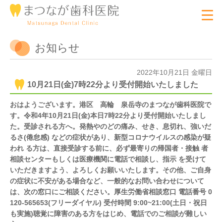
お知らせ
2022年10月21日 金曜日
10月21日(金)7時22分より受付開始いたしました
おはようございます。港区 高輪 泉岳寺のまつなが歯科医院で
す。令和4年10月21日(金
)本日7時22分より受付開始いたしまし
た。受診される方へ。発熱やのどの痛み、せき、息切れ、強いだ
るさ(倦怠感) などの症状があり、新型コロナウイルスの感染が疑
われ る方は、直接受診する前に、必ず最寄りの帰国者・接触 者
相談センターもしくは医療機関に電話で相談し、指示 を受けて
いただきますよう、よろしくお願いいたします。その他、ご自身
の症状に不安がある場合など、一般的なお問い合わせについて
は、次の窓口にご相談ください。厚生労働省相談窓口 電話番号 0
120-565653(フリーダイヤル) 受付時間 9:00~21:00(土日・祝日
も実施)聴覚に障害のある方をはじめ、電話でのご相談が難しい