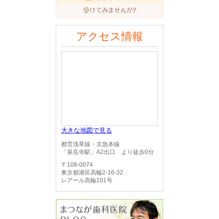
アクセス情報
大きな地図で見る
都営浅草線・京急本線
「泉岳寺駅」A2出口 より徒歩0分
〒108-0074
東京都港区高輪2-16-32
レアール高輪101号